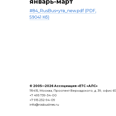
январь-март
#84_RusBus+утв_new.pdf (PDF,
59041 Кб)
© 2005—2026 Ассоциация «ЕТС «АЛС»
119415, Москва, Проспект Вернадского, д. 39, офис 61
+7 495 739-34-00
+7 915 232-94-09
info@rosbuslines.ru