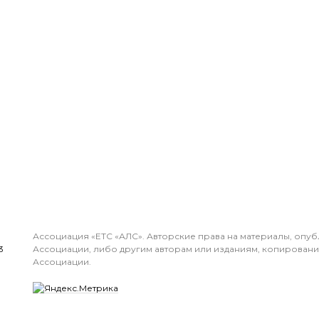
Ассоциация «ЕТС «АЛС». Авторские права на материалы, опу
3
Ассоциации, либо другим авторам или изданиям, копирован
Ассоциации.