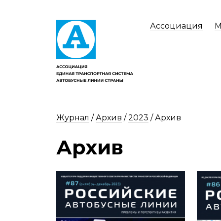
Ассоциация
М
Журнал
/
Архив
/
2023
/
Архив
Архив