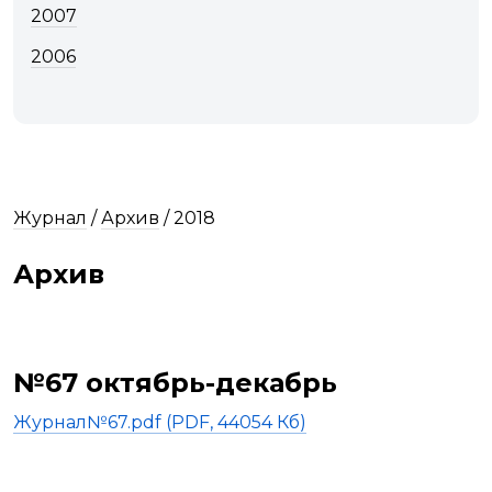
2007
2006
Журнал
/
Архив
/
2018
Архив
№67 октябрь-декабрь
Журнал№67.pdf (PDF, 44054 Кб)