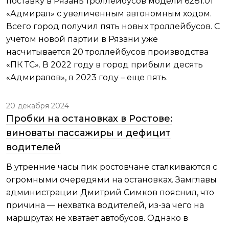
поставку в Рязань троллейбусов модели 6281.01
«Адмирал» с увеличенным автономным ходом.
Всего город получил пять новых троллейбусов. С
учетом новой партии в Рязани уже
насчитывается 20 троллейбусов производства
«ПК ТС». В 2022 году в город прибыли десять
«Адмиралов», в 2023 году – еще пять.
20 декабря 2024
Пробки на остановках в Ростове:
виноваты пассажиры и дефицит
водителей
В утренние часы пик ростовчане сталкиваются с
огромными очередями на остановках. Замглавы
администрации Дмитрий Симков пояснил, что
причина — нехватка водителей, из-за чего на
маршрутах не хватает автобусов. Однако в