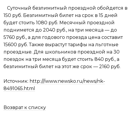
Суточный безлимитный проездной обойдется в
150 руб. Безлимитный билет на срок в 15 дней
будет стоить 1080 руб. Месячный проездной
поднимется до 2040 руб., на три месяца — до
5760 руб., а для годового проезда цена составит
15600 руб. Также вырастут тарифы на льготные
проездные. Для школьников проездной на 30
поездок на три месяца будет стоить 840 руб., а
безлимитный билет на этот же срок — 2160 руб.
Источник:
http:///www.newsko.ru/news/nk-
8491065.html
Возврат к списку