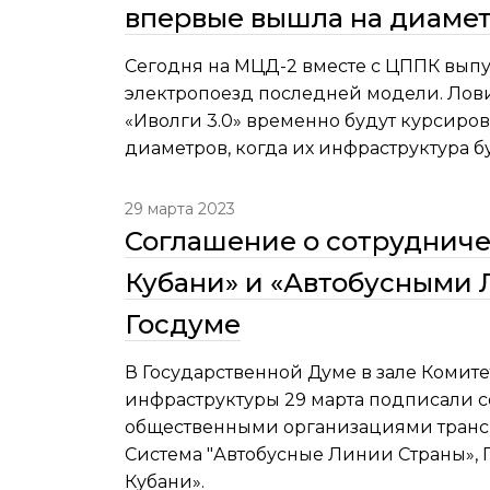
впервые вышла на диаме
Сегодня на МЦД-2 вместе с ЦППК вып
электропоезд последней модели. Лови
«Иволги 3.0» временно будут курсиров
диаметров, когда их инфраструктура бу
29 марта 2023
Соглашение о сотруднич
Кубани» и «Автобусными 
Госдуме
В Государственной Думе в зале Комите
инфраструктуры 29 марта подписали 
общественными организациями трансп
Система "Автобусные Линии Страны»,
Кубани».