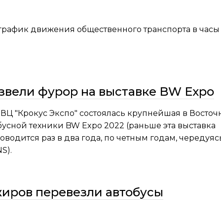
график движения общественного транспорта в часы 
звели фурор на выставке BW Expo
МВЦ "Крокус Экспо" состоялась крупнейшая в Восточ
усной техники BW Expo 2022 (раньше эта выставка
оводится раз в два года, по четным годам, чередуяс
S).
жиров перевезли автобусы