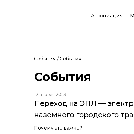
Ассоциация
М
События
/
События
События
12 апреля 2023
Переход на ЭПЛ — электр
наземного городского тр
Почему это важно?