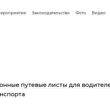
ероприятия
Законодательство
Фото
Видео
онные путевые листы для водител
анспорта