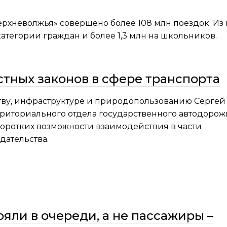
Верхневолжья» совершено более 108 млн поездок. Из
категории граждан и более 1,3 млн на школьников.
тных законов в сфере транспорта
тву, инфраструктуре и природопользованию Сергей
риториального отдела государственного автодорож
Коротких возможности взаимодействия в части
дательства.
ояли в очереди, а не пассажиры –