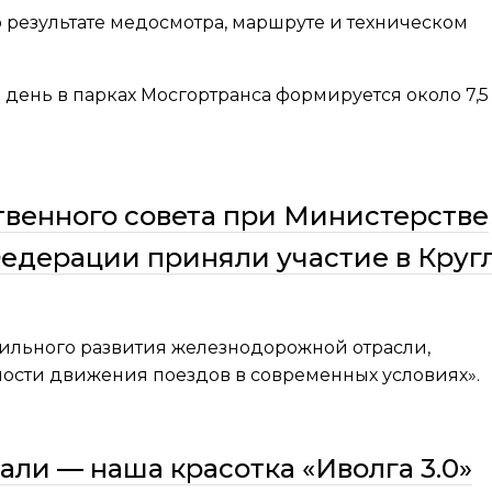
результате медосмотра, маршруте и техническом
день в парках Мосгортранса формируется около 7,5 
венного совета при Министерстве
едерации приняли участие в Круг
бильного развития железнодорожной отрасли,
ности движения поездов в современных условиях».
дали — наша красотка «Иволга 3.0»