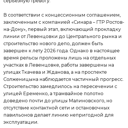
серьезную тревогу.
В соответствии с концессионным соглашением,
заключенным с компанией «Синара – ГТР Ростов-
на-Дону», первый этап, включающий прокладку
линии от Левенцовки до Центрального рынка и
строительство нового депо, должен быть
завершен к лету 2026 года. Однако в настоящее
время рельсы проложены лишь на отдельных
участках в Левенцовке, работы завершены на
улицах Ткачева и Жданова, а на проспекте
Солженицына наблюдается частичный прогресс.
Строительство замедлилось на пересечении с
улицей Еременко, а трамвайное полотно
доведено почти до улицы Малиновского, но
отсутствие контактной сети и остановочных
павильонов делает линию непригодной для
эксплуатации.