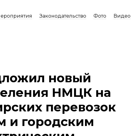
ероприятия
Законодательство
Фото
Видео
дложил новый
деления НМЦК на
ирских перевозок
м и городским