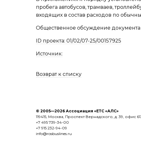
пробега автобусов, трамваев, троллейб
входящих в состав расходов по обычн
Общественное обсуждение документа з
ID проекта: 01/02/07-25/00157925
Источник:
Возврат к списку
© 2005—2026 Ассоциация «ЕТС «АЛС»
119415, Москва, Проспект Вернадского, д. 39, офис 61
+7 495 739-34-00
+7 915 232-94-09
info@rosbuslines.ru