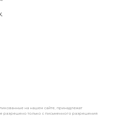
.
бликованные на нашем сайте, принадлежат
ие разрешено только с письменного разрешения