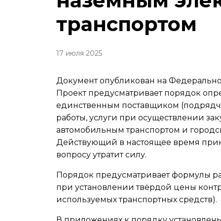
наземным эле
транспортом
17 июля 2025
Документ опубликован на Федеральном
Проект предусматривает порядок опре
единственным поставщиком (подрядчи
работы, услуги при осуществлении за
автомобильным транспортом и городс
Действующий в настоящее время прика
вопросу утратит силу.
Порядок предусматривает формулы расч
при установлении твёрдой цены контр
используемых транспортных средств).
В приложениях к порядку установлены