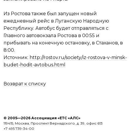
Из Ростова также был запущен новый
ежедневный рейс в Луганскую Народную
Республику. Автобус будет отправляться с
Главного автовокзала Ростова в 00:55 и
прибывать на конечную остановку, в Стаханов, в
8:00.
Источник:
http://rostov.ru/society/iz-rostova-v-minsk-
budet-hodit-avtobus.html
Возврат к списку
© 2005—2026 Ассоциация «ЕТС «АЛС»
119415, Москва, Проспект Вернадского, д. 39, офис 613
+7 495 739-34-00