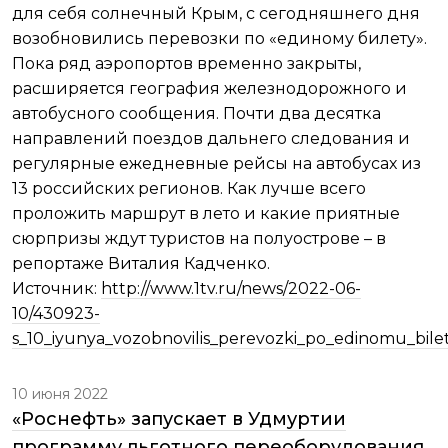
для себя солнечный Крым, с сегодняшнего дня
возобновились перевозки по «единому билету».
Пока ряд аэропортов временно закрыты,
расширяется география железнодорожного и
автобусного сообщения. Почти два десятка
направлений поездов дальнего следования и
регулярные ежедневные рейсы на автобусах из
13 российских регионов. Как лучше всего
проложить маршрут в лето и какие приятные
сюрпризы ждут туристов на полуострове – в
репортаже Виталия Кадченко.
Источник:
http://www.1tv.ru/news/2022-06-
10/430923-
s_10_iyunya_vozobnovilis_perevozki_po_edinomu_bil
10 июня 2022
«Роснефть» запускает в Удмуртии
программу льготного переоборудования