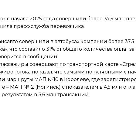
» с начала 2025 года совершили более 37,5 млн по
бщила пресс-служба перевозчика.
ансавто совершили в автобусах компании более 37,5
а», что составило 31% от общего количества оплат за
говорится в сообщении.
 пассажиры совершают по транспортной карте «Стре
сажиропотока показал, что самыми популярными с на
али маршруты МАП №10 в Королеве, где зарегистрир
е – МАП №12 (Ногинск) с показателем в 4,5 млн оплат
результатом в 3,6 млн трансакций.