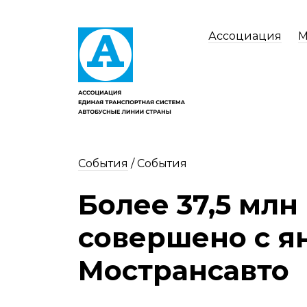
Ассоциация
М
События
/
События
Более 37,5 млн
совершено с ян
Мострансавто