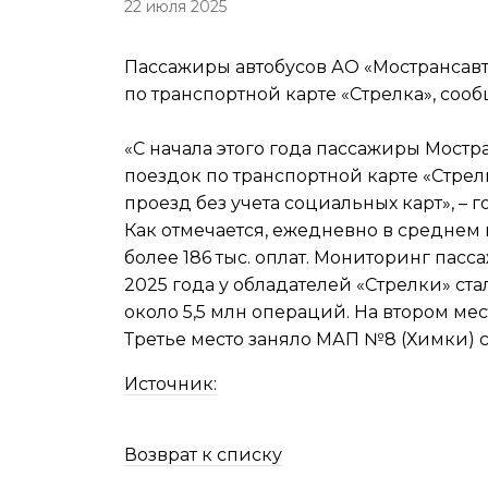
22 июля 2025
Пассажиры автобусов АО «Мострансавто
по транспортной карте «Стрелка», соо
«С начала этого года пассажиры Мостр
поездок по транспортной карте «Стрелк
проезд без учета социальных карт», – 
Как отмечается, ежедневно в среднем
более 186 тыс. оплат. Мониторинг пас
2025 года у обладателей «Стрелки» ст
около 5,5 млн операций. На втором мест
Третье место заняло МАП №8 (Химки) с 
Источник:
Возврат к списку