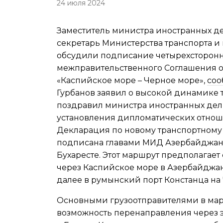
24 июля 2024
Заместитель министра иностранных де
секретарь Министерства транспорта 
обсудили подписание четырехсторонне
межправительственного Соглашения о
«Каспийское море – Черное море»,
соо
Гурбанов заявил о высокой динамике 
поздравил министра иностранных де
установления дипломатических отнош
Декларация по новому транспортному
подписана главами МИД Азербайджана,
Бухаресте. Этот маршрут предполагает
через Каспийское море в Азербайджан
далее в румынский порт Констанца на
Основными грузоотправителями в мар
возможность перенаправления через э