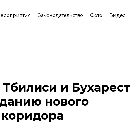
ероприятия
Законодательство
Фото
Видео
 Тбилиси и Бухарест
зданию нового
 коридора