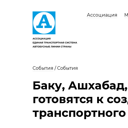
Ассоциация
М
События
/
События
Баку, Ашхабад,
готовятся к со
транспортного