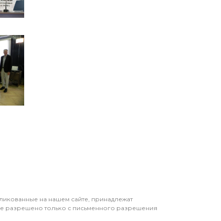
бликованные на нашем сайте, принадлежат
ие разрешено только с письменного разрешения