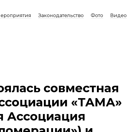
ероприятия
Законодательство
Фото
Видео
оялась совместная
Ассоциации «ТАМА»
я Ассоциация
ломерации») и