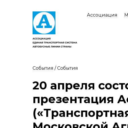
Ассоциация
М
События
/
События
20 апреля сост
презентация 
(«Транспортна
Московской Аг