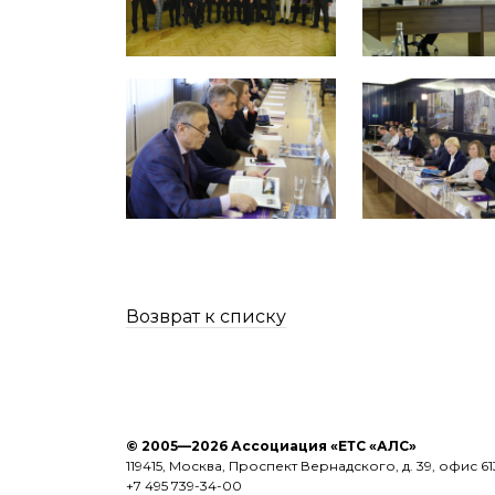
Возврат к списку
© 2005—2026 Ассоциация «ЕТС «АЛС»
119415, Москва, Проспект Вернадского, д. 39, офис 61
+7 495 739-34-00