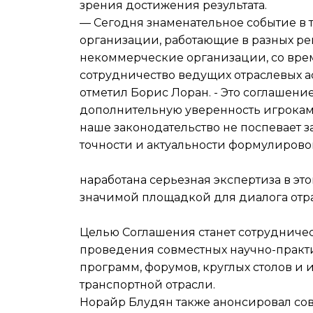
зрения достижения результата.
— Сегодня знаменательное событие в 
организации, работающие в разных ре
некоммерческие организации, со врем
сотрудничество ведущих отраслевых а
отметил Борис Лоран. - Это соглашени
дополнительную уверенность игрокам 
наше законодательство не поспевает з
точности и актуальности формулирово
наработана серьезная экспертиза в эт
значимой площадкой для диалога отра
Целью Соглашения станет сотрудничес
проведения совместных научно-практ
программ, форумов, круглых столов и
транспортной отрасли.
Норайр Блудян также анонсировал со