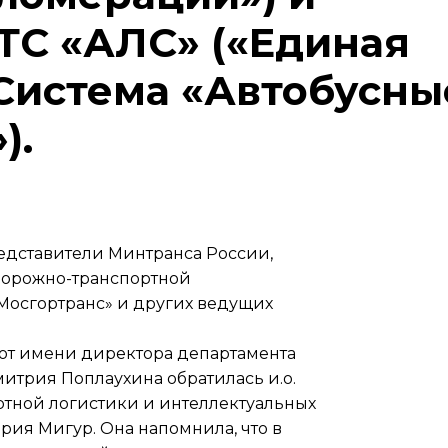
ТС «АЛС» («Единая
Система «Автобусны
).
едставители Минтранса России,
 дорожно-транспортной
Мосгортранс» и других ведущих
 от имени директора департамента
итрия Поплаухина обратилась и.о.
ртной логистики и интеллектуальных
рия Мигур. Она напомнила, что в