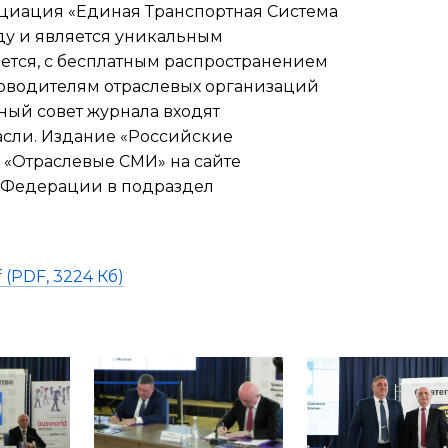
циация «Единая Транспортная Система
ду и является уникальным
ется, с бесплатным распространением
оводителям отраслевых организаций
ный совет журнала входят
асли. Издание «Российские
 «Отраслевые СМИ» на сайте
 Федерации в подраздел
(PDF, 3224 Кб)