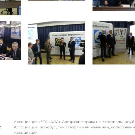
Ассоциация «ЕТС «АЛС». Авторские права на материалы, опу
3
Ассоциации, либо другим авторам или изданиям, копирован
Ассоциации.