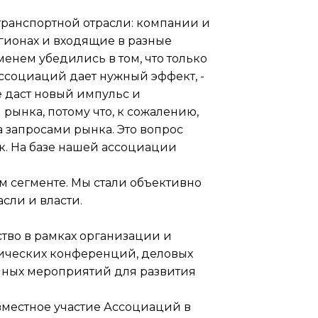
транспортной отрасли: компании и
гионах и входящие в разные
енем убедились в том, что только
ссоциаций дает нужный эффект, -
е даст новый импульс и
рынка, потому что, к сожалению,
а запросами рынка. Это вопрос
к. На базе нашей ассоциации
ом сегменте. Мы стали объективно
сли и власти.
тво в рамках организации и
ических конференций, деловых
 иных мероприятий для развития
вместное участие Ассоциаций в