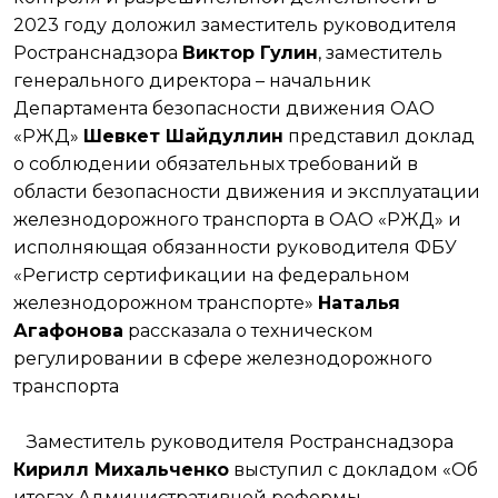
2023 году доложил заместитель руководителя
Ространснадзора
Виктор Гулин
, заместитель
генерального директора – начальник
Департамента безопасности движения ОАО
«РЖД»
Шевкет Шайдуллин
представил доклад
о соблюдении обязательных требований в
области безопасности движения и эксплуатации
железнодорожного транспорта в ОАО «РЖД» и
исполняющая обязанности руководителя ФБУ
«Регистр сертификации на федеральном
железнодорожном транспорте»
Наталья
Агафонова
рассказала о техническом
регулировании в сфере железнодорожного
транспорта
Заместитель руководителя Ространснадзора
Кирилл Михальченко
выступил с докладом «Об
итогах Административной реформы