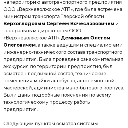
на территорию автотранспортного предприятия
ООО «Верхневолжское АТП», где была встречена
министром транспорта Тверской области
Верхоглядовым Сергеем
Вячеславовичем
и
генеральным директором ООО
«Верхневолжское АТП»
Демкиным Олегом
Олеговичем
, а также ведущими специалистами
инженерно-технического состава транспортного
предприятия. Была проведена ознакомительная
экскурсия по территории предприятия, был
осмотрен подвижной состав, технические
помещения мойки автобусов, авторемонтной
мастерской, административно-бытового корпуса.
Были даны подробные пояснения по всему
технологическому процессу работы
предприятия.
Следующим пунктом осмотра системы