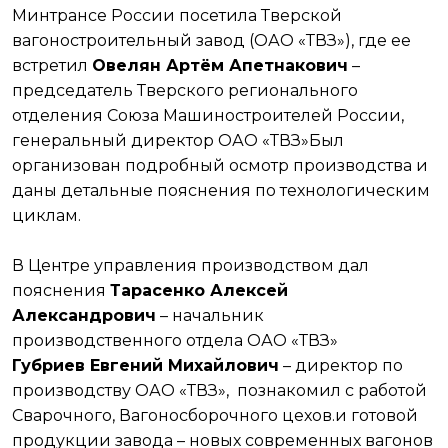
Минтрансе России посетила Тверской
вагоностроительный завод (ОАО «ТВЗ»), где ее
встретил
Овелян Артём Апетнакович
–
председатель Тверского регионального
отделения Союза Машиностроителей России,
генеральный директор ОАО «ТВЗ»Был
организован подробный осмотр производства и
даны детальные пояснения по технологическим
циклам.
В Центре управления производством дал
пояснения
Тарасенко Алексей
Александрович
– начальник
производственного отдела ОАО «ТВЗ»
Губриев Евгений Михайлович
– директор по
производству ОАО «ТВЗ», познакомил с работой
Сварочного, Вагоносборочного цехов.и готовой
продукции завода – новых современных вагонов