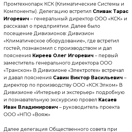
Промтехнопарк КСК (Климатические Системы и
Компоненты). Делегацию встретил
Спивак Тарас
Игоревич
– генеральный директор ООО «КСК» и
рассказал о предприятии. Далее было
посещение Дивизионов: Дивизион
«Климатическое оборудование», где встретил
гостей, познакомил с производством и дал
пояснения
Киреев Олег Игоревич
– первый
заместитель генерального директора ООО
«Транскон» В Дивизионе «Электротех» встречал
и давал пояснения
Савин Виктор Васильевич
–
директор по производству ООО «КСК Элком» В
Дивизионе «Интерьер и экстерьер» подробную
и познавательную экскурсию провел
Касаев
Иван Владимирович
– руководитель проекта
ООО «НПО «Вояж»
Далее делегация Общественного совета при