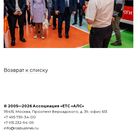
Возврат к списку
© 2005—2026 Ассоциация «ЕТС «АЛС»
119415, Москва, Проспект Вернадского, д. 39, офис 613
+7 495 739-34-00
+7 915 232-94-09
info@rosbuslines.ru